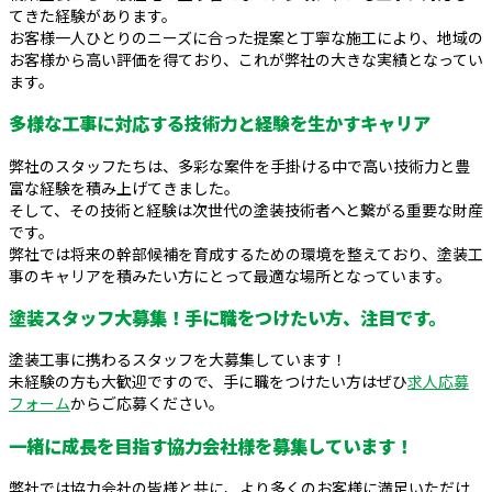
てきた経験があります。
お客様一人ひとりのニーズに合った提案と丁寧な施工により、地域の
お客様から高い評価を得ており、これが弊社の大きな実績となってい
ます。
多様な工事に対応する技術力と経験を生かすキャリア
弊社のスタッフたちは、多彩な案件を手掛ける中で高い技術力と豊
富な経験を積み上げてきました。
そして、その技術と経験は次世代の塗装技術者へと繋がる重要な財産
です。
弊社では将来の幹部候補を育成するための環境を整えており、塗装工
事のキャリアを積みたい方にとって最適な場所となっています。
塗装スタッフ大募集！手に職をつけたい方、注目です。
塗装工事に携わるスタッフを大募集しています！
未経験の方も大歓迎ですので、手に職をつけたい方はぜひ
求人応募
フォーム
からご応募ください。
一緒に成長を目指す協力会社様を募集しています！
弊社では協力会社の皆様と共に、より多くのお客様に満足いただけ