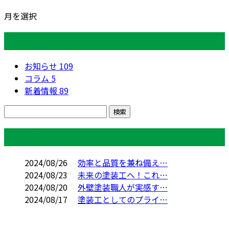
月を選択
カテゴリー
お知らせ
109
コラム
5
新着情報
89
コラム
2024/08/26
効率と品質を兼ね備え…
2024/08/23
未来の塗装工へ！これ…
2024/08/20
外壁塗装職人が実感す…
2024/08/17
塗装工としてのプライ…
お問い合わせ