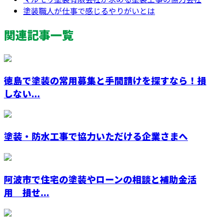
塗装職人が仕事で感じるやりがいとは
関連記事一覧
徳島で塗装の常用募集と手間請けを探すなら！損
しない...
塗装・防水工事で協力いただける企業さまへ
阿波市で住宅の塗装やローンの相談と補助金活
用 損せ...