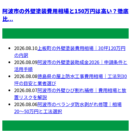
阿波市の外壁塗装費用相場と150万円は高い？徹底
比...
最近の投稿
2026.08.10
上板町の外壁塗装費用相場｜30坪120万円
の内訳
2026.08.09
阿波市の外壁塗装助成金2026｜申請条件と
活用手順
2026.08.08
徳島県の屋上防水工事費用相場｜工法別30
坪の目安と業者選び
2026.08.07
阿波市の外壁ひび割れ補修｜費用相場と放
置リスクを解説
2026.08.06
阿波市のベランダ防水剥がれ修理｜相場
20〜50万円と工法選択
月別アーカイブ