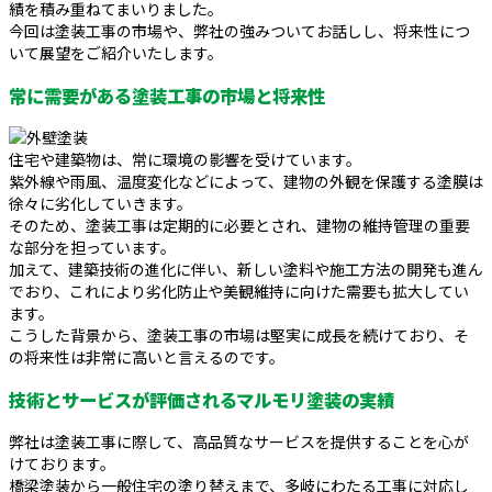
績を積み重ねてまいりました。
今回は塗装工事の市場や、弊社の強みついてお話しし、将来性につ
いて展望をご紹介いたします。
常に需要がある塗装工事の市場と将来性
住宅や建築物は、常に環境の影響を受けています。
紫外線や雨風、温度変化などによって、建物の外観を保護する塗膜は
徐々に劣化していきます。
そのため、塗装工事は定期的に必要とされ、建物の維持管理の重要
な部分を担っています。
加えて、建築技術の進化に伴い、新しい塗料や施工方法の開発も進ん
でおり、これにより劣化防止や美観維持に向けた需要も拡大してい
ます。
こうした背景から、塗装工事の市場は堅実に成長を続けており、そ
の将来性は非常に高いと言えるのです。
技術とサービスが評価されるマルモリ塗装の実績
弊社は塗装工事に際して、高品質なサービスを提供することを心が
けております。
橋梁塗装から一般住宅の塗り替えまで、多岐にわたる工事に対応し