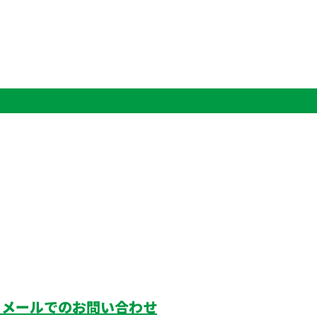
メールでのお問い合わせ