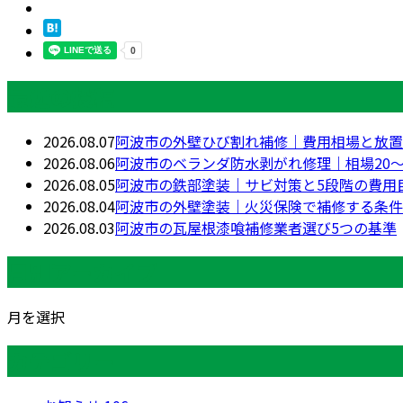
最近の投稿
2026.08.07
阿波市の外壁ひび割れ補修｜費用相場と放置
2026.08.06
阿波市のベランダ防水剥がれ修理｜相場20〜
2026.08.05
阿波市の鉄部塗装｜サビ対策と5段階の費用
2026.08.04
阿波市の外壁塗装｜火災保険で補修する条件
2026.08.03
阿波市の瓦屋根漆喰補修業者選び5つの基準
月別アーカイブ
月を選択
カテゴリー