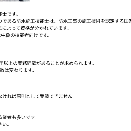
能士です。
つである防水施工技能士は、防水工事の施工技術を認定する国
法によって資格が分かれています。
は中級の技能者向けです。
2年以上の実務経験があることが求められます。
数は変わります。
なければ原則として受験できません。
る業者も多いです。
さい。