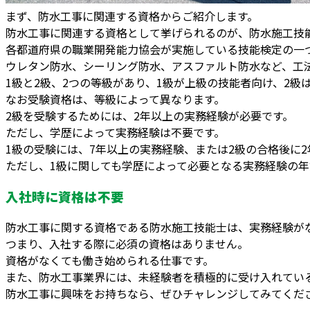
まず、防水工事に関連する資格からご紹介します。
防水工事に関連する資格として挙げられるのが、防水施工技
各都道府県の職業開発能力協会が実施している技能検定の一
ウレタン防水、シーリング防水、アスファルト防水など、工
1級と2級、2つの等級があり、1級が上級の技能者向け、2級
なお受験資格は、等級によって異なります。
2級を受験するためには、2年以上の実務経験が必要です。
ただし、学歴によって実務経験は不要です。
1級の受験には、7年以上の実務経験、または2級の合格後に
ただし、1級に関しても学歴によって必要となる実務経験の年
入社時に資格は不要
防水工事に関する資格である防水施工技能士は、実務経験が
つまり、入社する際に必須の資格はありません。
資格がなくても働き始められる仕事です。
また、防水工事業界には、未経験者を積極的に受け入れてい
防水工事に興味をお持ちなら、ぜひチャレンジしてみてくだ