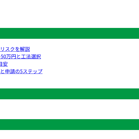
リスクを解説
50万円と工法選択
目安
と申請の5ステップ