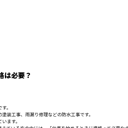
格は必要？
です。
の塗装工事、雨漏り修理などの防水工事です。
ています。
考えている方の中には、「仕事を始めるときに資格って必要な