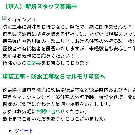
【求人】新規スタッフ募集中
防水工事に興味をお持ちなら、弊社で一緒に働きませんか？
徳島県阿波市に拠点を構える弊社では、ただいま現場スタッ
徳島県内や香川県の一部エリアにおける住宅の外壁塗装、橋
経験者や有資格者を優遇いたしますが、未経験者も安心して
まずはお気軽にご応募ください！
皆様からの
ご応募
をお待ちしております。
塗装工事・防水工事ならマルモリ塗装へ
徳島県阿波市を拠点に徳島県徳島市など徳島県内および香川
戸建やマンションなど一般住宅の外壁塗装、橋梁や鉄塔、発
皆様のご要望に合わせた最適な提案をいたします。
まずはお気軽に
お問い合わせ
ください。
最後までご覧いただきありがとうございました。
ツイート