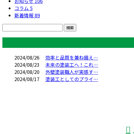
お知らせ
106
コラム
5
新着情報
89
コラム
2024/08/26
効率と品質を兼ね備え…
2024/08/23
未来の塗装工へ！これ…
2024/08/20
外壁塗装職人が実感す…
2024/08/17
塗装工としてのプライ…
お問い合わせ
お電話でのお問い合わせ
088-696-3387