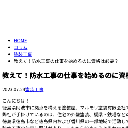
メールフォーム
コラム
COLUMN
HOME
コラム
塗装工事
教えて！防水工事の仕事を始めるのに資格は必要？
教えて！防水工事の仕事を始めるのに資
2023.07.24
塗装工事
こんにちは！
徳島県阿波市に拠点を構える塗装屋、マルモリ塗装有限会社
弊社が手掛けているのは、住宅の外壁塗装、橋梁・鉄塔など
徳島県徳島市など徳島県内および香川県の一部地域で活動し
防水工事の仕事に興味があり、これから始めてみようかなと