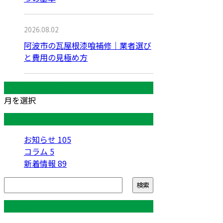
2026.08.02
阿波市の瓦屋根漆喰補修｜業者選び
と費用の見極め方
月別アーカイブ
月を選択
カテゴリー
お知らせ
105
コラム
5
新着情報
89
コラム