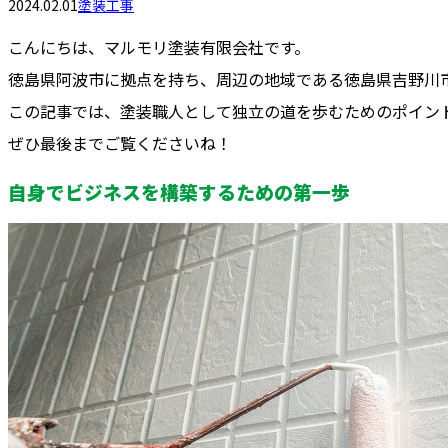
2024.02.01
塗装工事
こんにちは、マルモリ塗装有限会社です。
徳島県阿波市に拠点を持ち、周辺の地域である徳島県吉野川
この記事では、塗装職人として独立の道を歩むためのポイン
ぜひ最後までご覧くださいね！
自身でビジネスを構築するための第一歩