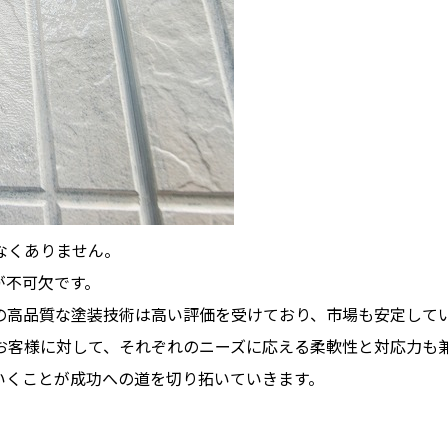
なくありません。
が不可欠です。
の高品質な塗装技術は高い評価を受けており、市場も安定して
お客様に対して、それぞれのニーズに応える柔軟性と対応力も
いくことが成功への道を切り拓いていきます。