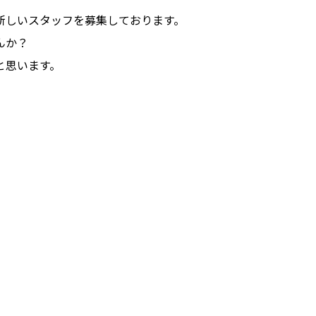
新しいスタッフを募集しております。
んか？
と思います。