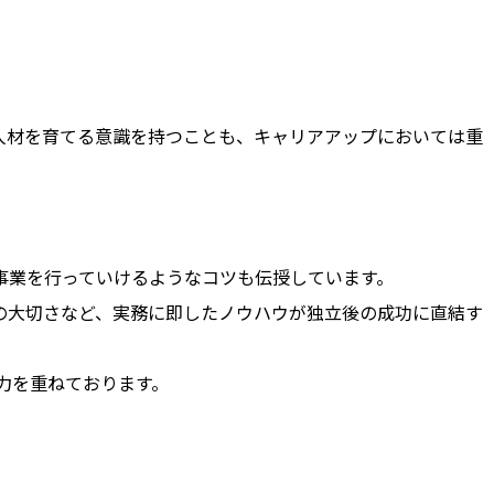
人材を育てる意識を持つことも、キャリアアップにおいては重
事業を行っていけるようなコツも伝授しています。
の大切さなど、実務に即したノウハウが独立後の成功に直結す
力を重ねております。