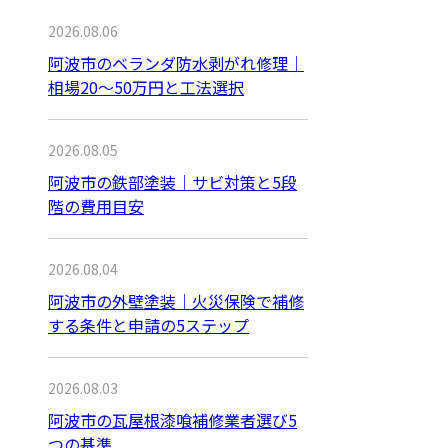
2026.08.06
阿波市のベランダ防水剥がれ修理｜
相場20〜50万円と工法選択
2026.08.05
阿波市の鉄部塗装｜サビ対策と5段
階の費用目安
2026.08.04
阿波市の外壁塗装｜火災保険で補修
する条件と申請の5ステップ
2026.08.03
阿波市の瓦屋根漆喰補修業者選び5
つの基準