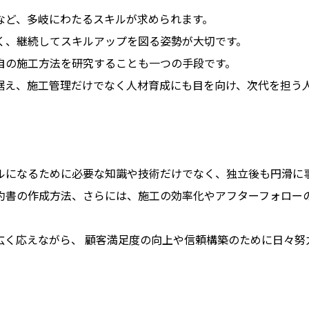
など、多岐にわたるスキルが求められます。
く、継続してスキルアップを図る姿勢が大切です。
自の施工方法を研究することも一つの手段です。
据え、施工管理だけでなく人材育成にも目を向け、次代を担う
ルになるために必要な知識や技術だけでなく、独立後も円滑に
約書の作成方法、さらには、施工の効率化やアフターフォロー
広く応えながら、 顧客満足度の向上や信頼構築のために日々努