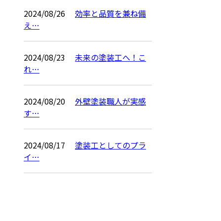
2024/08/26
効率と品質を兼ね備
え…
2024/08/23
未来の塗装工へ！こ
れ…
2024/08/20
外壁塗装職人が実感
す…
2024/08/17
塗装工としてのプラ
イ…