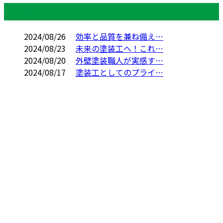
コラム
2024/08/26
効率と品質を兼ね備え…
2024/08/23
未来の塗装工へ！これ…
2024/08/20
外壁塗装職人が実感す…
2024/08/17
塗装工としてのプライ…
お問い合わせ
お電話でのお問い合わせ
088-696-3387
雨漏り修理・塗装
工事は徳島県阿波