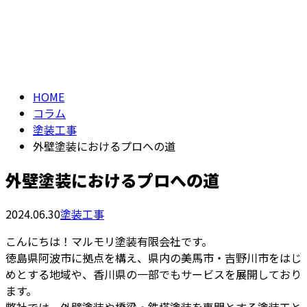
コラム
メールフォーム
COLUMN
HOME
コラム
塗装工事
外壁塗装におけるプロへの道
外壁塗装におけるプロへの道
2024.06.30
塗装工事
こんにちは！マルモリ塗装有限会社です。
徳島県阿波市に拠点を構え、県内の美馬市・吉野川市をはじ
めとする地域や、香川県の一部でもサービスを展開しており
ます。
弊社では、外壁塗装や橋梁・鉄塔塗装を専門とする塗装工と