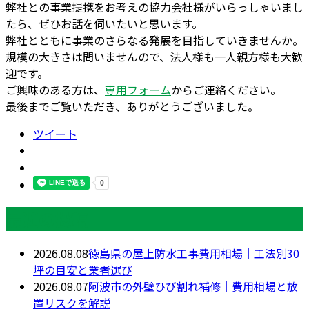
弊社との事業提携をお考えの協力会社様がいらっしゃいまし
たら、ぜひお話を伺いたいと思います。
弊社とともに事業のさらなる発展を目指していきませんか。
規模の大きさは問いませんので、法人様も一人親方様も大歓
迎です。
ご興味のある方は、
専用フォーム
からご連絡ください。
最後までご覧いただき、ありがとうございました。
ツイート
最近の投稿
2026.08.08
徳島県の屋上防水工事費用相場｜工法別30
坪の目安と業者選び
2026.08.07
阿波市の外壁ひび割れ補修｜費用相場と放
置リスクを解説