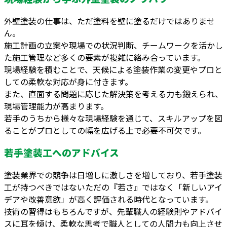
外壁塗装の仕事は、ただ塗料を壁に塗るだけではありませ
ん。
施工計画の立案や現場での状況判断、チームワークを活かし
た施工管理など多くの要素が複雑に絡み合っています。
現場経験を積むことで、天候による塗装作業の変更やプロと
しての柔軟な対応が身に付きます。
また、直面する問題に応じた解決策を考える力も鍛えられ、
現場管理能力が高まります。
若手のうちから様々な現場経験を通じて、スキルアップを図
ることがプロとしての幅を広げる上で必要不可欠です。
若手塗装工へのアドバイス
塗装業界での競争は日増しに激しさを増しており、若手塗装
工が持つべきではないただの『若さ』ではなく「新しいアイ
デアや改善意欲」が高く評価される時代となっています。
技術の習得はもちろんですが、先輩職人の経験則やアドバイ
スに耳を傾け、柔軟な思考で職人としての人間力も向上させ