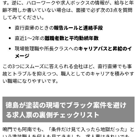
す。逆に、ハローワークや求人ボックスの情報が、給与と年
齢不問しか書いていない場合は、面接で必ず次の3点を質問
してみてください。
直行直帰のときの
報告ルールと連絡手段
直近1〜2年の
離職者数と平均勤続年数
現場管理職や所長クラスへの
キャリアパスと昇給のイ
メージ
この3つにスムーズに答えられる会社ほど、直行直帰でも事
故とトラブルを抑えつつ、職人としてのキャリアを積みやす
い職場になりやすいです。
徳島が塗装の現場でブラック案件を避け
る求人票の裏側チェックリスト
鳴門でも阿南でも、「条件だけ見て入ったら地獄だった」と
いう塗装職人を何人も見てきました。求人票はきれいでも、