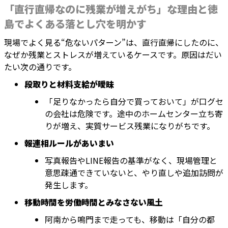
「直行直帰なのに残業が増えがち」な理由と徳
島でよくある落とし穴を明かす
現場でよく見る“危ないパターン”は、直行直帰にしたのに、
なぜか残業とストレスが増えているケースです。原因はだい
たい次の通りです。
段取りと材料支給が曖昧
「足りなかったら自分で買っておいて」が口グセ
の会社は危険です。途中のホームセンター立ち寄
りが増え、実質サービス残業になりがちです。
報連相ルールがあいまい
写真報告やLINE報告の基準がなく、現場管理と
意思疎通できていないと、やり直しや追加訪問が
発生します。
移動時間を労働時間とみなさない風土
阿南から鳴門まで走っても、移動は「自分の都