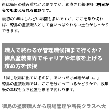
術は毎日の積み重ねが必要ですが、素直さと報連相は
明日か
らでも変えられる武器
です。
最初の1年はしんどい場面も多いですが、ここを乗り切れ
ば、徳島の塗装職人として食いっぱぐれない土台がしっかり
できます。
職人で終わるか管理職候補まで行くか？
徳島塗装業界でキャリアや年収を上げる
攻め方を伝授
「同じ現場に出ているのに、あいつだけ昇給が早い。」
徳島の塗装現場では、ここを分かっているかどうかで、数年
後の年収も立ち位置もまるで変わります。
徳島の塗装職人から現場管理や所長クラスへ大