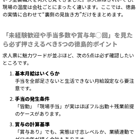
現場の温度は会社ごとにまったく違います。ここでは、徳島
の実情に合わせて“裏側の見抜き方”だけをまとめます。
「未経験歓迎や手当多数や賞与年◯回」を見た
ら必ず押さえるべき5つの徳島的ポイント
求人票に魅力ワードが並ぶほど、次の5点は必ず確認したい
ところです。
基本月給はいくらか
手当を全部足さないと生活できない月給設定なら要注
意です。
手当の発生条件
「皆勤」「現場手当」が実はほぼフル出勤＋残業前提
のケースがあります。
賞与の計算基準
「賞与あり」でも、実態は寸志レベルか、業績連動で