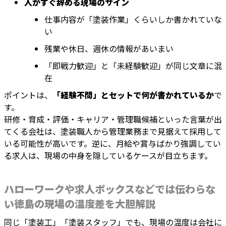
人がすぐ辞める現場のサイン
仕事内容が「塗装作業」くらいしか書かれていな
い
残業や休日、週休の情報があいまい
「即戦力歓迎」と「未経験歓迎」が同じ文章に混
在
ポイントは、
「経験不問」とセットで何が書かれているか
で
す。
研修・育成・評価・キャリア・管理職候補といった言葉が出
てくる会社は、塗装職人から管理業務まで見据えて採用して
いる可能性が高いです。逆に、月給や賞与ばかり強調してい
る求人は、現場の中身を隠しているケースが目立ちます。
ハローワークや求人ボックスなどでは伝わらな
い徳島の現場の温度差を大胆解説
同じ「塗装工」「塗装スタッフ」でも、現場の温度は会社に