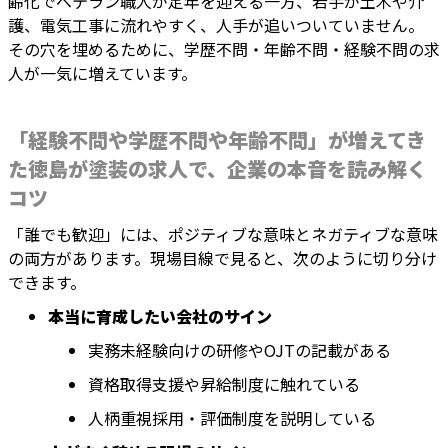
齢化でベテラン職人が定年を迎える一方、若手が土木や介
護、電気工事に流れやすく、人手が追いついていません。
その穴を埋めるために、学歴不問・年齢不問・経験不問の求
人が一気に増えています。
「経験不問や学歴不問や年齢不問」が増えてき
た徳島が塗装の求人で、企業の本音を読み解く
コツ
「誰でも歓迎」には、ポジティブな意味とネガティブな意味
の両方があります。現場目線で見ると、次のように切り分け
できます。
本当に育成したい会社のサイン
実務未経験向けの研修やOJTの記載がある
資格取得支援や昇給制度に触れている
人柄重視採用・評価制度を説明している