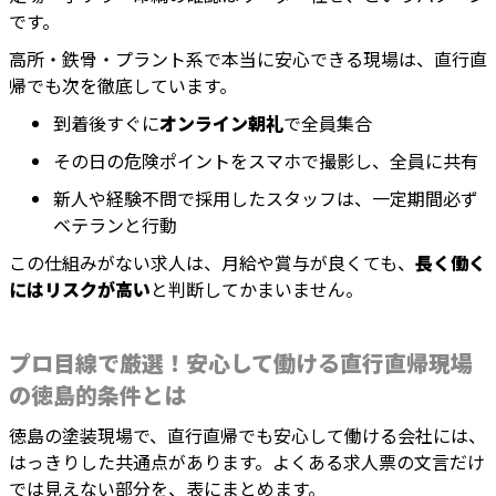
です。
高所・鉄骨・プラント系で本当に安心できる現場は、直行直
帰でも次を徹底しています。
到着後すぐに
オンライン朝礼
で全員集合
その日の危険ポイントをスマホで撮影し、全員に共有
新人や経験不問で採用したスタッフは、一定期間必ず
ベテランと行動
この仕組みがない求人は、月給や賞与が良くても、
長く働く
にはリスクが高い
と判断してかまいません。
プロ目線で厳選！安心して働ける直行直帰現場
の徳島的条件とは
徳島の塗装現場で、直行直帰でも安心して働ける会社には、
はっきりした共通点があります。よくある求人票の文言だけ
では見えない部分を、表にまとめます。