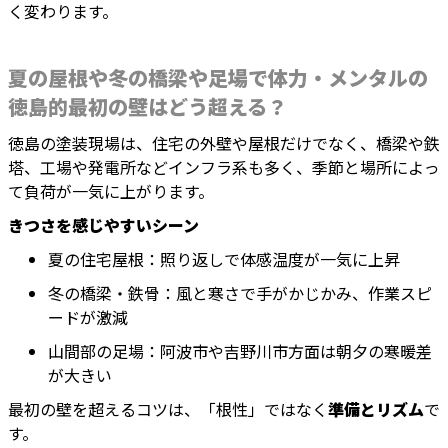
く変わります。
夏の屋根や冬の橋梁や足場で体力・メンタルの
徳島的最初の壁はどう超える？
徳島の塗装現場は、住宅の外壁や屋根だけでなく、橋梁や鉄
塔、工場や発電所などインフラ系も多く、季節と場所によっ
て負荷が一気に上がります。
きつさを感じやすいシーン
夏の住宅屋根：照り返しで体感温度が一気に上昇
冬の橋梁・鉄骨：風と寒さで手がかじかみ、作業スピ
ードが激減
山間部の足場：阿波市や吉野川市方面は朝夕の寒暖差
が大きい
最初の壁を超えるコツは、「根性」ではなく
準備とリズム
で
す。