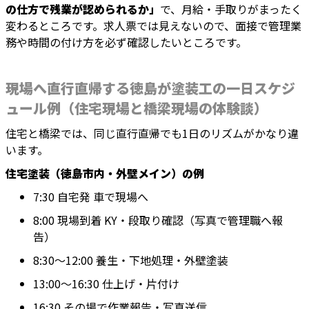
の仕方で残業が認められるか」
で、月給・手取りがまったく
変わるところです。求人票では見えないので、面接で管理業
務や時間の付け方を必ず確認したいところです。
現場へ直行直帰する徳島が塗装工の一日スケジ
ュール例（住宅現場と橋梁現場の体験談）
住宅と橋梁では、同じ直行直帰でも1日のリズムがかなり違
います。
住宅塗装（徳島市内・外壁メイン）の例
7:30 自宅発 車で現場へ
8:00 現場到着 KY・段取り確認（写真で管理職へ報
告）
8:30〜12:00 養生・下地処理・外壁塗装
13:00〜16:30 仕上げ・片付け
16:30 その場で作業報告・写真送信