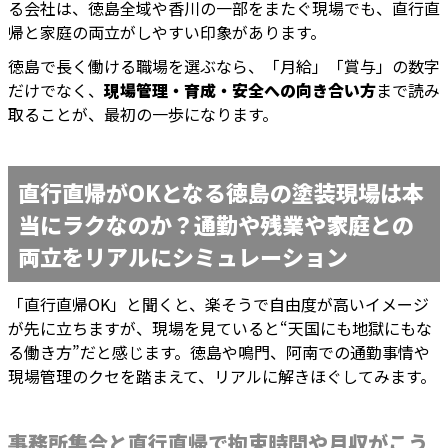
る会社は、徳島全域や香川の一部をまたぐ現場でも、直行直
帰と家庭の両立がしやすい印象があります。
徳島で長く働ける職場を選ぶなら、「月給」「賞与」の数字
だけでなく、
現場管理・育成・安全への向き合い方
まで読み
取ることが、最初の一歩になります。
直行直帰がOKとなる徳島の塗装現場は本
当にラクなのか？通勤や残業や家庭との
両立をリアルにシミュレーション
「直行直帰OK」と聞くと、楽そうで自由度が高いイメージ
が先に立ちますが、現場を見ていると“天国にも地獄にもな
る働き方”だと感じます。徳島や鳴門、阿南での通勤事情や
現場管理のクセを踏まえて、リアルに解きほぐしてみます。
事務所集合と直行直帰で拘束時間や月収がこう