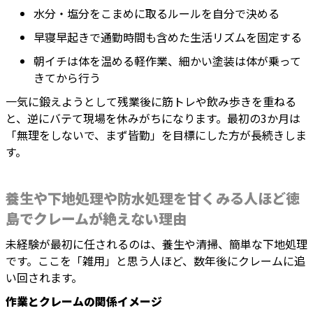
水分・塩分をこまめに取るルールを自分で決める
早寝早起きで通勤時間も含めた生活リズムを固定する
朝イチは体を温める軽作業、細かい塗装は体が乗って
きてから行う
一気に鍛えようとして残業後に筋トレや飲み歩きを重ねる
と、逆にバテて現場を休みがちになります。最初の3か月は
「無理をしないで、まず皆勤」を目標にした方が長続きしま
す。
養生や下地処理や防水処理を甘くみる人ほど徳
島でクレームが絶えない理由
未経験が最初に任されるのは、養生や清掃、簡単な下地処理
です。ここを「雑用」と思う人ほど、数年後にクレームに追
い回されます。
作業とクレームの関係イメージ