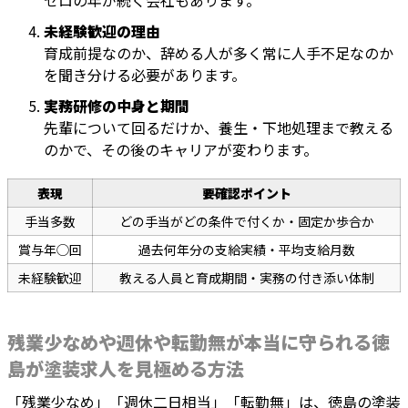
ゼロの年が続く会社もあります。
未経験歓迎の理由
育成前提なのか、辞める人が多く常に人手不足なのか
を聞き分ける必要があります。
実務研修の中身と期間
先輩について回るだけか、養生・下地処理まで教える
のかで、その後のキャリアが変わります。
表現
要確認ポイント
手当多数
どの手当がどの条件で付くか・固定か歩合か
賞与年◯回
過去何年分の支給実績・平均支給月数
未経験歓迎
教える人員と育成期間・実務の付き添い体制
残業少なめや週休や転勤無が本当に守られる徳
島が塗装求人を見極める方法
「残業少なめ」「週休二日相当」「転勤無」は、徳島の塗装