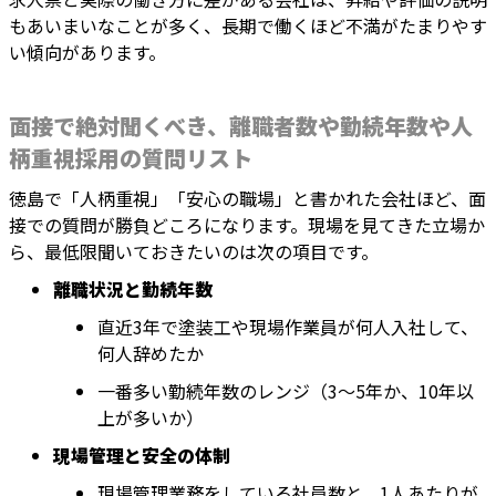
もあいまいなことが多く、長期で働くほど不満がたまりやす
い傾向があります。
面接で絶対聞くべき、離職者数や勤続年数や人
柄重視採用の質問リスト
徳島で「人柄重視」「安心の職場」と書かれた会社ほど、面
接での質問が勝負どころになります。現場を見てきた立場か
ら、最低限聞いておきたいのは次の項目です。
離職状況と勤続年数
直近3年で塗装工や現場作業員が何人入社して、
何人辞めたか
一番多い勤続年数のレンジ（3〜5年か、10年以
上が多いか）
現場管理と安全の体制
現場管理業務をしている社員数と、1人あたりが