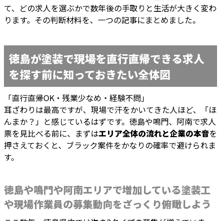
て、どの求人を選ぶかで数年後の手取りと生活が大きく変わ
ります。その判断材料を、一つの記事にまとめました。
徳島が塗装で現場を直行直帰できる求人
を探す前に知っておきたい全体図
「直行直帰OK・残業少なめ・経験不問」
耳ざわりは最高ですが、現場で汗をかいてきた人ほど、「ほ
んまか？」と感じているはずです。徳島や鳴門、阿南で求人
票を見比べる前に、まずは
エリア全体の流れと企業の本音
を
押さえておくと、ブラック案件をかなりの確率で避けられま
す。
徳島や鳴門や阿南エリアで増加している塗装工
や現場作業員の募集動向をざっくり俯瞰しよう