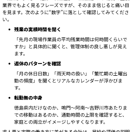
業界でもよく見るフレーズですが、そのまま信じると痛い目
を見ます。次のように“数字”に落として確認してみてくださ
い。
残業の実績時間を聞く
「先月の現場作業員の平均残業時間は何時間くらいで
すか」と具体的に聞くと、管理体制の良し悪しが見え
ます。
週休のパターンを確認
「月の休日日数」「雨天時の扱い」「繁忙期の土曜出
勤の頻度」を聞くとリアルなカレンダーが浮かびま
す。
転勤無の中身
徳島県内だけなのか、鳴門〜阿南〜吉野川市あたりま
での移動はあるのか、通勤時間の上限を確認すると、
家庭との両立がイメージしやすくなります。
求人票と実際の働き方に差がある会社は、昇給や評価の説明