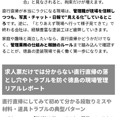
合」と見なされると、拘束だけが増えます。
直行直帰が本当にラクになる現場は、
管理職が現場を信頼し
つつも、写真・チャット・日報で“見える化”しているとこ
ろ
です。逆に、「とりあえず現場へ行って様子見てきて」で
終わる会社は、経験豊富な塗装工ほど疲弊していきます。
家庭や趣味と両立したいなら、直行直帰かどうかだけでな
く、
管理業務の仕組みと報酬のルール
まで踏み込んで確認す
ることが、徳島の塗装現場で長く働く第一歩になります。
求人票だけでは分からない直行直帰の落
とし穴やトラブルを防ぐ徳島の現場管理
リアルレポート
直行直帰にしてみて初めて分かる段取りミスや
材料・道具トラブルの典型パターン