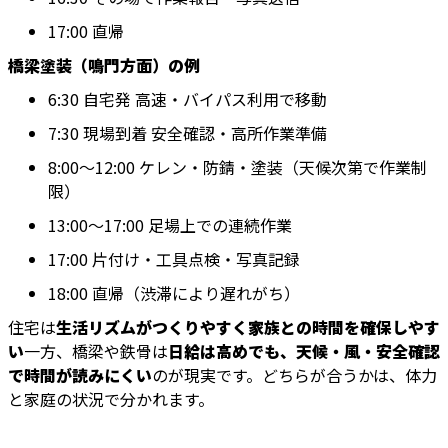
17:00 直帰
橋梁塗装（鳴門方面）の例
6:30 自宅発 高速・バイパス利用で移動
7:30 現場到着 安全確認・高所作業準備
8:00〜12:00 ケレン・防錆・塗装（天候次第で作業制
限）
13:00〜17:00 足場上での連続作業
17:00 片付け・工具点検・写真記録
18:00 直帰（渋滞により遅れがち）
住宅は
生活リズムがつくりやすく家族との時間を確保しやす
い
一方、橋梁や鉄骨は
日給は高めでも、天候・風・安全確認
で時間が読みにくい
のが現実です。どちらが合うかは、体力
と家庭の状況で分かれます。